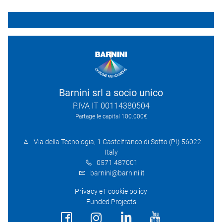
Barnini srl a socio unico
P.IVA IT 00114380504
Partage le capital 100.000€
Via della Tecnologia, 1 Castelfranco di Sotto (PI) 56022
Italy
0571 487001
barnini@barnini.it
Privacy eT cookie policy
Funded Projects