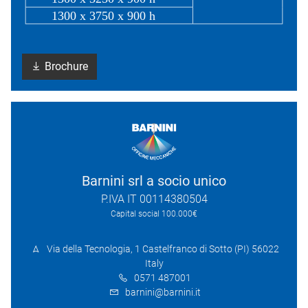
Brochure
Barnini srl a socio unico
P.IVA IT 00114380504
Capital social 100.000€
Via della Tecnologia, 1 Castelfranco di Sotto (PI) 56022
Italy
0571 487001
barnini@barnini.it