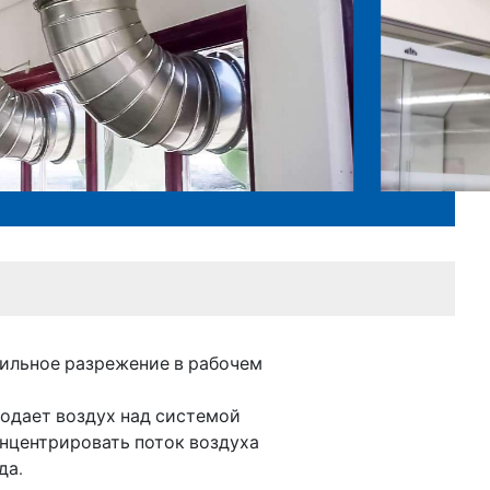
сильное разрежение в рабочем
подает воздух над системой
онцентрировать поток воздуха
да.