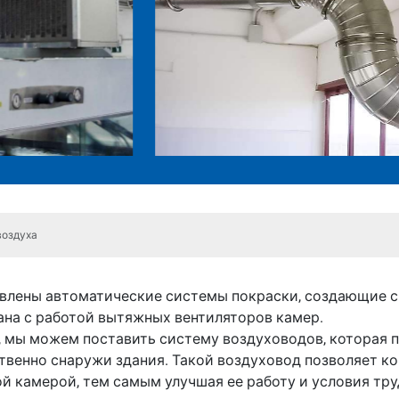
воздуха
новлены автоматические системы покраски, создающие 
ана с работой вытяжных вентиляторов камер.
, мы можем поставить систему воздуховодов, которая 
ственно снаружи здания. Такой воздуховод позволяет к
й камерой, тем самым улучшая ее работу и условия тру