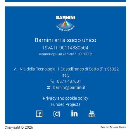
Barnini srl a socio unico
P.IVA IT 00114380504
Акционерный капитал 100.000€
Via della Tecnologia, 1 Castelfranco di Sotto (PI) 56022
Italy
0571 487001
barnini@barnini.it
Privacy and cookie policy
Funded Projects
Copyright © 2026
Made by Filippo Masoni