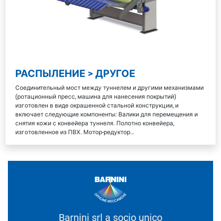
РАСПЫЛЕНИЕ > ДРУГОЕ
Соединительный мост между туннелем и другими механизмами
(ротационный пресс, машина для нанесения покрытий)
изготовлен в виде окрашенной стальной конструкции, и
включает следующие компоненты: Валики для перемещения и
снятия кожи с конвейера туннеля. Полотно конвейера,
изготовленное из ПВХ. Мотор-редуктор…
Barnini srl a socio unico