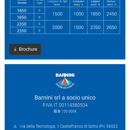
Brochure
Barnini srl a socio unico
P.IVA IT 00114380504
股本 100.000€
Via della Tecnologia, 1 Castelfranco di Sotto (PI) 56022