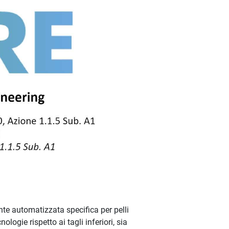
nte automatizzata specifica per pelli
logie rispetto ai tagli inferiori, sia