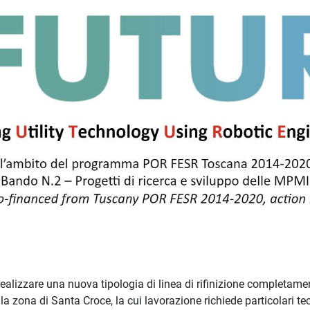
 realizzare una nuova tipologia di linea di rifinizione completame
 zona di Santa Croce, la cui lavorazione richiede particolari tecno