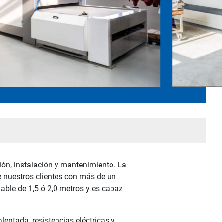
ción, instalación y mantenimiento. La
de nuestros clientes con más de un
iable de 1,5 ó 2,0 metros y es capaz
entada, resistencias eléctricas y