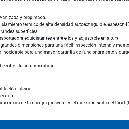
lvanizada y prepintada.
islamiento termico de alta densidad autoextinguible, espesor 
grandes superficies.
nsportadora equidistantes entre ellos y adjustable en altura.
e grandes dimensiones para una fácil inspección interna y mant
o inoxidable para una mayor garantía de funcionamiento y dura
 control de la temperatura.
tilación interna.
secado.
cuperación de la energia presente en el aire expulsada del tunel