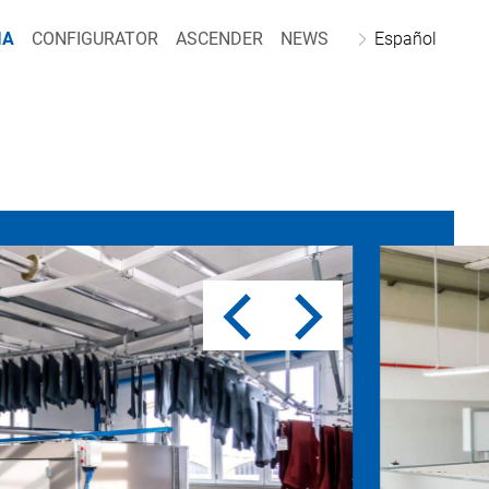
IA
CONFIGURATOR
ASCENDER
NEWS
Español