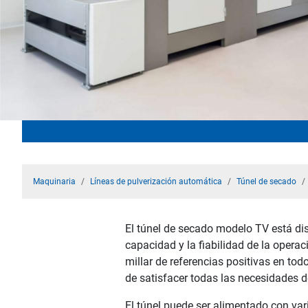
Maquinaria
Líneas de pulverización automática
Túnel de secado
El túnel de secado modelo TV está dis
capacidad y la fiabilidad de la operac
millar de referencias positivas en tod
de satisfacer todas las necesidades d
El túnel puede ser alimentado con var