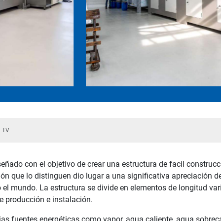
TV
eñado con el objetivo de crear una estructura de facil construc
ión que lo distinguen dio lugar a una significativa apreciación 
o el mundo. La estructura se divide en elementos de longitud var
e producción e instalación.
ias fuentes energéticas como vapor, agua caliente, agua sobrecal