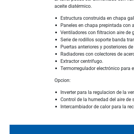
aceite diatérmico.
Estructura construida en chapa ga
Paneles en chapa prepintada con a
Ventiladores con filtracion aire de 
Serie de rodillos soporte banda tra
Puertas anteriores y posteriores d
Radiadores con colectores de acer
Extractor centrifugo.
Termorregulador electrónico para el
Opcion:
Inverter para la regulacion de la ven
Control de la humedad del aire de 
Intercambiador de calor para la re