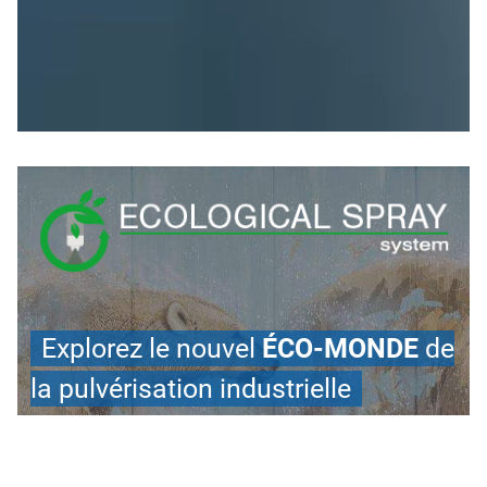
Explorez le nouvel
ÉCO-MONDE
de
la pulvérisation industrielle
Il est le résultat d'un projet de recherche et
développement pluriannuel en collaboration avec des