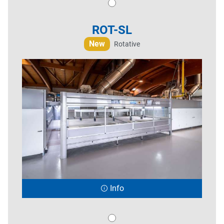
ROT-SL
New
Rotative
Info