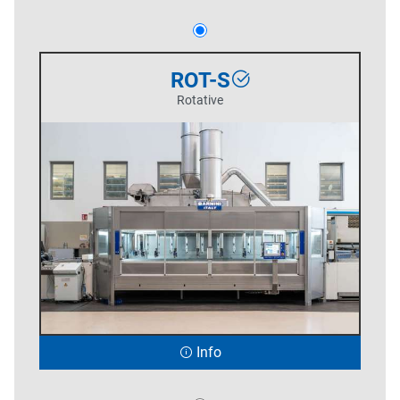
ROT-S
Rotative
Info