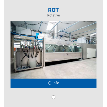
ROT
Rotative
Info