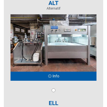
ALT
Alternatif
Info
ELL