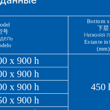
 данные