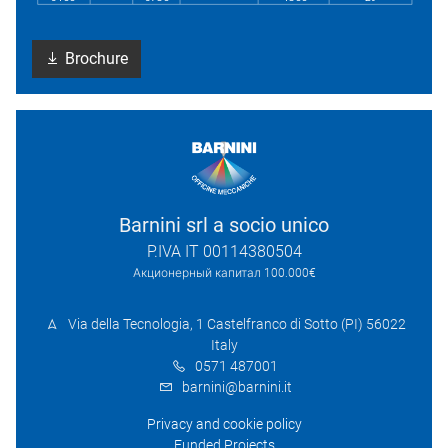
Brochure
Barnini srl a socio unico
P.IVA IT 00114380504
Акционерный капитал 100.000€
Via della Tecnologia, 1 Castelfranco di Sotto (PI) 56022
Italy
0571 487001
barnini@barnini.it
Privacy and cookie policy
Funded Projects