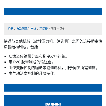
机器
自动喷涂生产线
连接桥
喷涂 > 其他
烘道与其他机械（旋转压力机、涂饰机）之间的连接桥由涂
漆钢结构制成，包括：
从烘道传输带分离和拖曳皮料的辊。
用 PVC 胶带制成的输送台。
由逆变器控制的输送带减速电机，用于同步所需速度。
由气动活塞控制的升降操作。