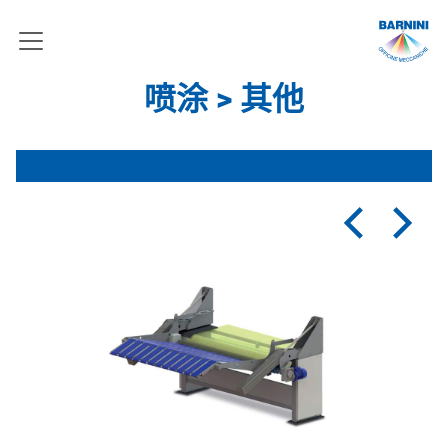
喷涂 > 其他