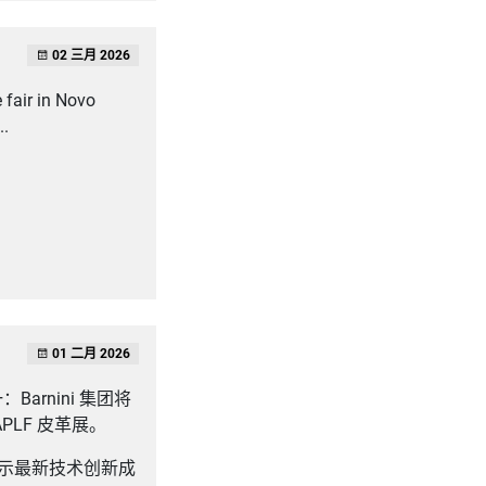
02 三月 2026
 fair in Novo
..
01 二月 2026
rnini 集团将
 APLF 皮革展。
展示最新技术创新成