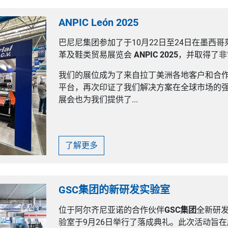
ANPIC León 2025
巴尼尼集团参加了于10月22日至24日在墨西
革及鞋类贸易展览会
ANPIC 2025
，并取得了非
我们的展位成为了来自拉丁美洲各地客户和合
平台，再次印证了我们解决方案在全球市场的
展会也为我们提供了...
了解更多
GSC集团的新研发实验室
位于阿尔齐尼亚诺的合作伙伴
GSC集团
全新研发
验室于9月26日举行了落成典礼。此次活动旨