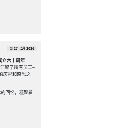
27 七月 2026
成立六十周年
汇聚了所有员工--
忘的庆祝和感恩之
此的回忆，凝聚着