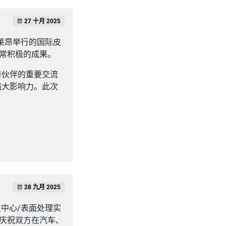
27 十月 2025
哥莱昂举行的国际皮
常积极的成果。
作伙伴的重要交流
强大影响力。此次
28 九月 2025
中心/表面处理实
在庆祝双方在汽车、