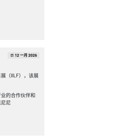
12 一月 2026
（IILF），该展
行业的合作伙伴和
巴尼尼