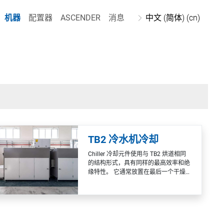
机器
配置器
ASCENDER
消息
中文 (简体) (cn)
TB2 冷水机冷却
Chiller 冷却元件使用与 TB2 烘道相同
的结构形式，具有同样的最高效率和绝
缘特性。 它通常放置在最后一个干燥模
块之后的着色生产线末端。 皮料通过其
内部，可以有效降低表面温度，从而使
后续堆叠不会出现粘附问题。 特殊的空
气循环系统，保证空气在整个输送毯表
面均匀分布，让您充分利用强力通风。