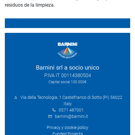
residuos de la limpieza.
Barnini srl a socio unico
P.IVA IT 00114380504
Capital social 100.000€
Via della Tecnologia, 1 Castelfranco di Sotto (PI) 56022
Italy
0571 487001
barnini@barnini.it
Privacy y cookie policy
Funded Projects