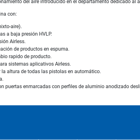
onamiento del aire introducido en el departamento dedicado al 
ina con:
xto-aire).
as a baja presión HVLP.
ión Airless.
cación de productos en espuma.
bio rapido de producto.
ara sistemas aplicativos Airless.
la altura de todas las pistolas en automático.
a.
con puertas enmarcadas con perfiles de aluminio anodizado desl
s