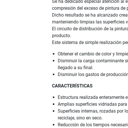
Se ha dedicado especial atención al es
compresión del exceso de pintura de 
Dicho resultado se ha alcanzado crean
manteniendo limpias las superficies v
El circuito de distribución de la pint
producto.
Este sistema de simple realización pe
Obtener el cambio de color y limpi
Disminuir la carga contaminante si
llegado a su final.
Disminuir los gastos de producción
CARACTERÍSTICAS
Estructura realizada enteramente e
Amplias superficies vidriadas para 
Superficies internas, rozadas por 
reciclaje, sino en seco.
Reducción de los tiempos necesario