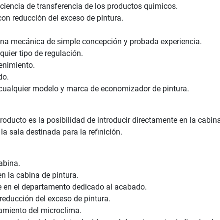
iciencia de transferencia de los productos quimicos.
con reducción del exceso de pintura.
 una mecánica de simple concepción y probada experiencia.
quier tipo de regulación.
enimiento.
do.
 cualquier modelo y marca de economizador de pintura.
ucto es la posibilidad de introducir directamente en la cabina e
la sala destinada para la refinición.
cabina.
n la cabina de pintura.
e en el departamento dedicado al acabado.
reducción del exceso de pintura.
miento del microclima.