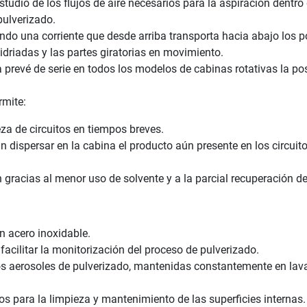
tudio de los flujos de aire necesarios para la aspiración dentro 
pulverizado.
do una corriente que desde arriba transporta hacia abajo los po
idriadas y las partes giratorias en movimiento.
ura prevé de serie en todos los modelos de cabinas rotativas la po
rmite:
eza de circuitos en tiempos breves.
n dispersar en la cabina el producto aún presente en los circuit
 gracias al menor uso de solvente y a la parcial recuperación de
n acero inoxidable.
facilitar la monitorización del proceso de pulverizado.
los aerosoles de pulverizado, mantenidas constantemente en la
s para la limpieza y mantenimiento de las superficies internas.