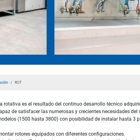
ación
ROT
rotativa es el resultado del continuo desarrollo técnico adquiri
 capaz de satisfacer las numerosas y crecientes necesidades del
odelos (1500 hasta 3800) con posibilidad de instalar hasta 3 pi
 montar rotores equipados con diferentes configuraciones.