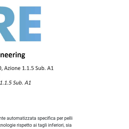
nte automatizzata specifica per pelli
logie rispetto ai tagli inferiori, sia