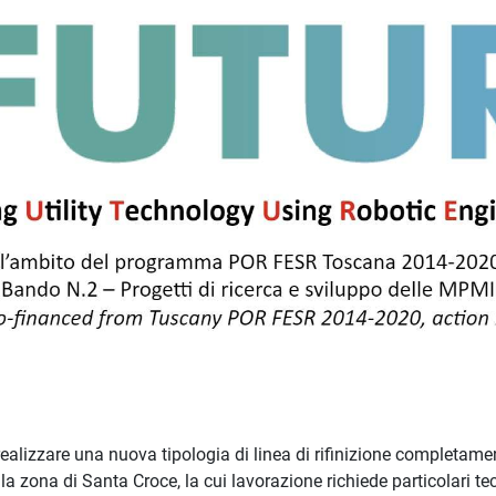
 realizzare una nuova tipologia di linea di rifinizione completame
 zona di Santa Croce, la cui lavorazione richiede particolari tecno