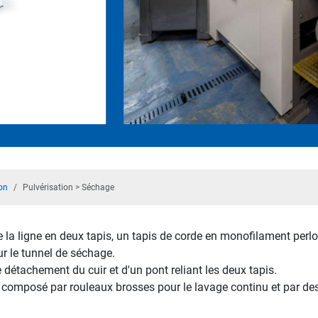
on
Pulvérisation > Séchage
la ligne en deux tapis, un tapis de corde en monofilament perlon
ur le tunnel de séchage.
détachement du cuir et d'un pont reliant les deux tapis.
 composé par rouleaux brosses pour le lavage continu et par de