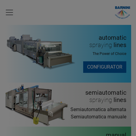
automatic
spraying
lines
The Power of Choice
CONFIGURATOR
semiautomatic
spraying
lines
semiautomatica alternata
semiautomatica manuale
manual