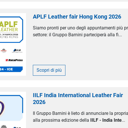
APLF Leather fair Hong Kong 2026
Siamo pronti per uno degli appuntamenti più pre
settore: il Gruppo Barnini parteciperà alla fi...
Scopri di più
IILF India International Leather Fair
2026
Il Gruppo Barnini è lieto di annunciare la propr
alla prossima edizione della
IILF - India Inte
...