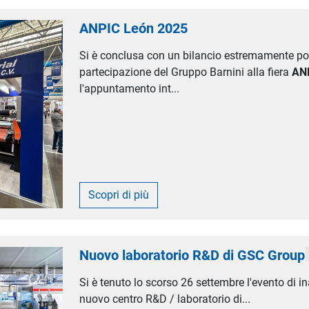
ANPIC León 2025
Si è conclusa con un bilancio estremamente pos
partecipazione del Gruppo Barnini alla fiera
AN
l'appuntamento int...
Scopri di più
Nuovo laboratorio R&D di GSC Group
Si è tenuto lo scorso 26 settembre l'evento di i
nuovo centro R&D / laboratorio di...