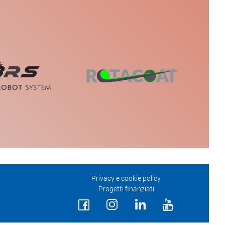
Privacy e cookie policy
Progetti finanziati