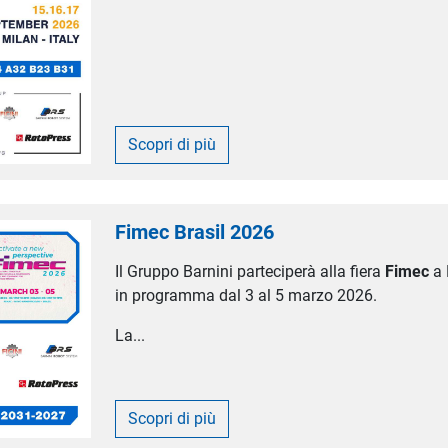
Scopri di più
Fimec Brasil 2026
Il Gruppo Barnini parteciperà alla fiera
Fimec
a 
in programma dal 3 al 5 marzo 2026.
La...
Scopri di più