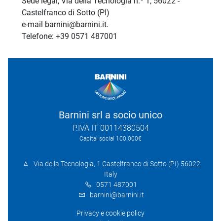
Sede legal, Via della Tecnologia n.º 1, 56022 -
Castelfranco di Sotto (PI)
e-mail barnini@barnini.it.
Telefone: +39 0571 487001
Barnini srl a socio unico
P.IVA IT 00114380504
Capital social 100.000€
Via della Tecnologia, 1 Castelfranco di Sotto (PI) 56022
Italy
0571 487001
barnini@barnini.it
Privacy e cookie policy