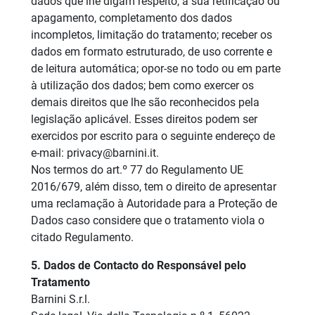
dados que lhe digam respeito, à sua retificação ou
apagamento, completamento dos dados
incompletos, limitação do tratamento; receber os
dados em formato estruturado, de uso corrente e
de leitura automática; opor-se no todo ou em parte
à utilização dos dados; bem como exercer os
demais direitos que lhe são reconhecidos pela
legislação aplicável. Esses direitos podem ser
exercidos por escrito para o seguinte endereço de
e-mail: privacy@barnini.it.
Nos termos do art.º 77 do Regulamento UE
2016/679, além disso, tem o direito de apresentar
uma reclamação à Autoridade para a Proteção de
Dados caso considere que o tratamento viola o
citado Regulamento.
5. Dados de Contacto do Responsável pelo
Tratamento
Barnini S.r.l.