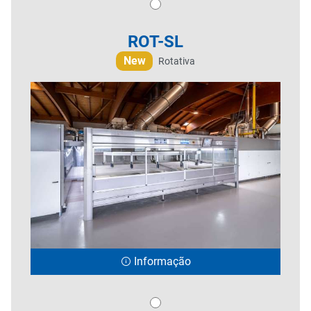
ROT-SL
New
Rotativa
Informação