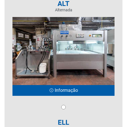
ALT
Alternada
Informação
ELL