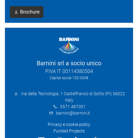
Brochure
Barnini srl a socio unico
P.IVA IT 00114380504
Capital social 100.000€
Via della Tecnologia, 1 Castelfranco di Sotto (PI) 56022
Italy
0571 487001
barnini@barnini.it
Privacy e cookie policy
Funded Projects