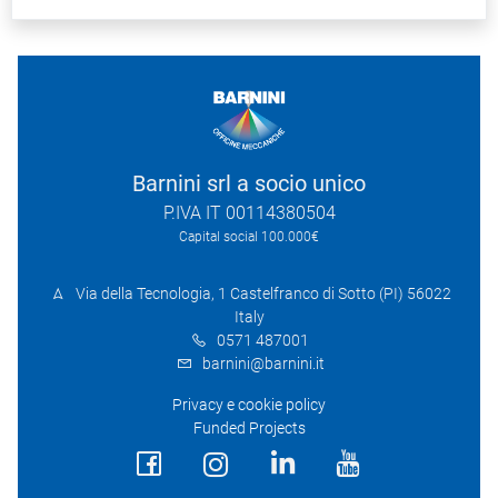
Barnini srl a socio unico
P.IVA IT 00114380504
Capital social 100.000€
Via della Tecnologia, 1 Castelfranco di Sotto (PI) 56022
Italy
0571 487001
barnini@barnini.it
Privacy e cookie policy
Funded Projects