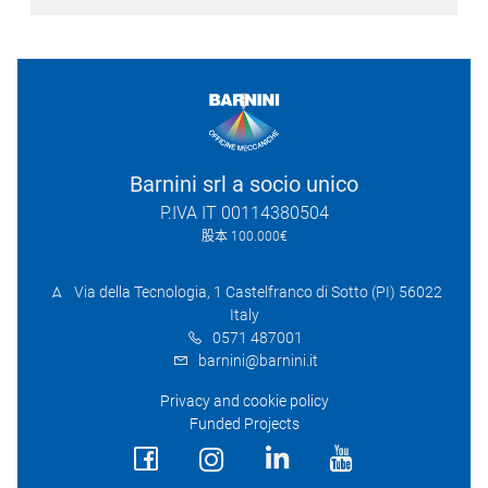
Barnini srl a socio unico
P.IVA IT 00114380504
股本 100.000€
Via della Tecnologia, 1 Castelfranco di Sotto (PI) 56022
Italy
0571 487001
barnini@barnini.it
Privacy and cookie policy
Funded Projects