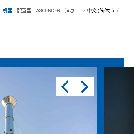
机器
配置器
ASCENDER
消息
中文 (简体) (cn)