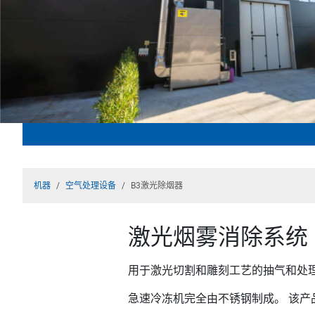
机器
空气处理设备
B3激光除烟器
激光烟雾消除系统
用于激光切割和雕刻工艺的抽气和处
急速冷冻机完全由不锈钢制成。 该