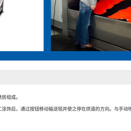
喷房组成。
工涂饰后，通过按钮移动输送毯并使之停在烘道的方向。与手动