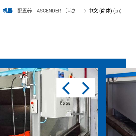
机器
配置器
ASCENDER
消息
中文 (简体) (cn)