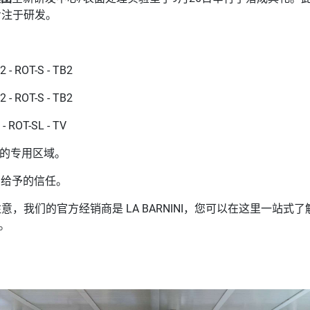
专注于研发。
- ROT-S - TB2
- ROT-S - TB2
 ROT-SL - TV
炉的专用区域。
目给予的信任。
，我们的官方经销商是 LA BARNINI，您可以在这里一站
m。