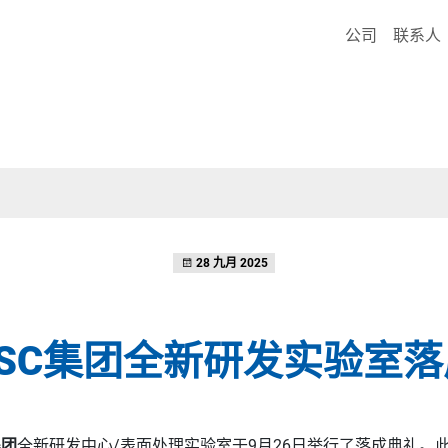
公司
联系人
28 九月 2025
GSC集团全新研发实验室落
集团
全新研发中心/表面处理实验室于9月26日举行了落成典礼。