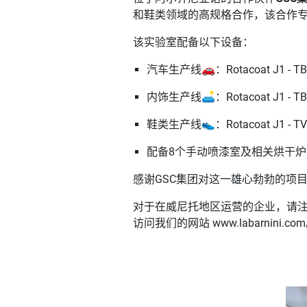
和鞋类领域的高规格合作，该合作
该实验室配备以下设备：
汽车生产线🚗：Rotacoat J1 - TB2 
内饰生产线🛋️：Rotacoat J1 - TB2 
鞋类生产线👟：Rotacoat J1 - TV -
配备8个手动喷漆室及相关烘干
感谢GSC集团对这一雄心勃勃的项
对于在威尼托地区运营的企业，请注意
访问我们的网站 www.labarnini.co