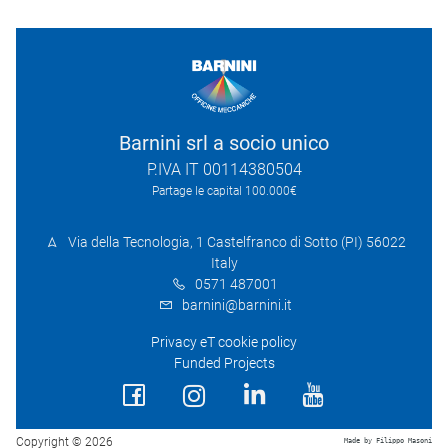
Barnini srl a socio unico
P.IVA IT 00114380504
Partage le capital 100.000€
Via della Tecnologia, 1 Castelfranco di Sotto (PI) 56022
Italy
0571 487001
barnini@barnini.it
Privacy eT cookie policy
Funded Projects
Copyright © 2026
Made by Filippo Masoni