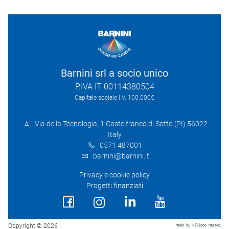
Barnini srl a socio unico
P.IVA IT 00114380504
Capitale sociale I.V. 100.000€
Via della Tecnologia, 1 Castelfranco di Sotto (PI) 56022
Italy
0571 487001
barnini@barnini.it
Privacy e cookie policy
Progetti finanziati
Copyright © 2026
Made by Filippo Masoni