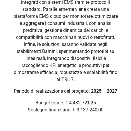
integrati con sistemi EMS tramite protocolli
standard. Parallelamente viene creata una
piattaforma EMS cloud per monitorare, ottimizzare
e aggregare i consumi industriali, con analisi
predittiva, gestione dinamica dei carichi e
compatibilità con macchinari nuovi o retrofittati.
Infine, le soluzioni saranno validate negli
stabilimenti Barnini, sperimentando prototipi su
linee reali, integrando dispositivi fisici e
raccogliendo KPI energetici e produttivi per
dimostrarne efficacia, robustezza e scalabilità fino
al TRL 7.
Periodo di realizzazione del progetto:
2025 – 2027
Budget totale: € 4.432.721,25
Sostegno finanziario: € 3.137.240,00