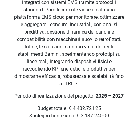
integrati con sistemi EMS tramite protocolli
standard. Parallelamente viene creata una
piattaforma EMS cloud per monitorare, ottimizzare
e aggregare i consumi industriali, con analisi
predittiva, gestione dinamica dei carichi e
compatibilità con macchinari nuovi o retrofittati.
Infine, le soluzioni saranno validate negli
stabilimenti Barnini, sperimentando prototipi su
linee reali, integrando dispositivi fisici e
raccogliendo KPI energetici e produttivi per
dimostrarne efficacia, robustezza e scalabilità fino
al TRL 7.
Periodo di realizzazione del progetto:
2025 – 2027
Budget totale: € 4.432.721,25
Sostegno finanziario: € 3.137.240,00