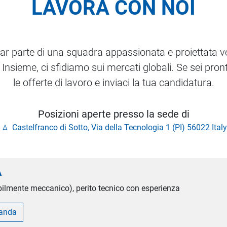
LAVORA CON NOI
far parte di una squadra appassionata e proiettata ver
 Insieme, ci sfidiamo sui mercati globali. Se sei pront
le offerte di lavoro e inviaci la tua candidatura.
Posizioni aperte presso la sede di
Castelfranco di Sotto, Via della Tecnologia 1 (PI) 56022 Ital
A
bilmente meccanico), perito tecnico con esperienza
manda