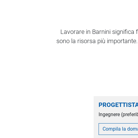
Lavorare in Barnini significa 
sono la risorsa più importante.
PROGETTIST
Ingegnere (preferi
Compila la do