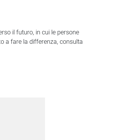
so il futuro, in cui le persone
o a fare la differenza, consulta
y