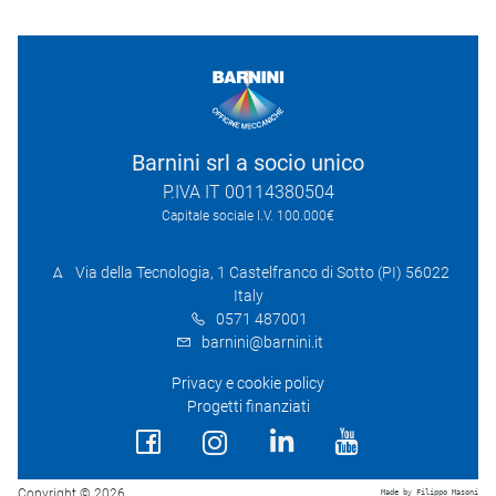
Barnini srl a socio unico
P.IVA IT 00114380504
Capitale sociale I.V. 100.000€
Via della Tecnologia, 1 Castelfranco di Sotto (PI) 56022
Italy
0571 487001
barnini@barnini.it
Privacy e cookie policy
Progetti finanziati
Copyright © 2026
Made by Filippo Masoni