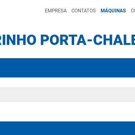
EMPRESA
CONTATOS
MÁQUINAS
C
INHO PORTA-CHAL