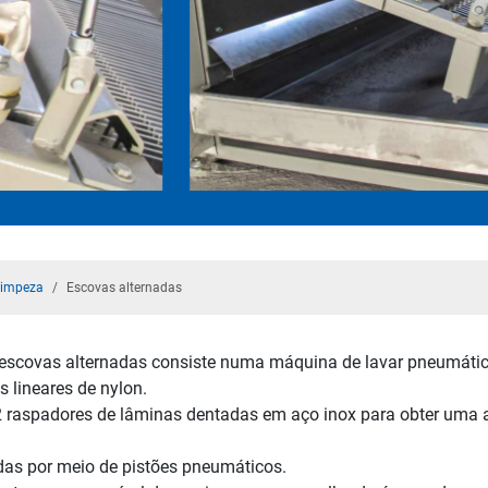
limpeza
Escovas alternadas
 escovas alternadas consiste numa máquina de lavar pneumáti
 lineares de nylon.
2 raspadores de lâminas dentadas em aço inox para obter uma a
as por meio de pistões pneumáticos.