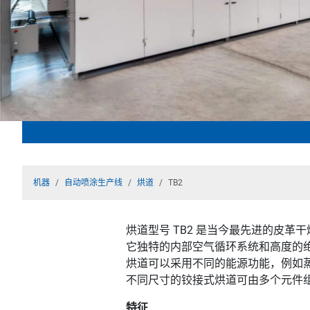
机器
自动喷涂生产线
烘道
TB2
烘道型号 TB2 是当今最先进的皮革
它独特的内部空气循环系统和高度的
烘道可以采用不同的能源功能，例如
不同尺寸的铰接式烘道可由多个元件
特征