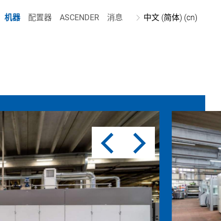
机器
配置器
ASCENDER
消息
中文 (简体) (cn)