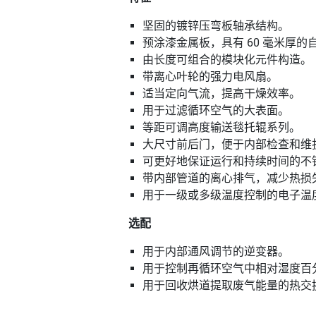
坚固的镀锌压弯板轴承结构。
预涂漆金属板，具有 60 毫米厚
由长度可组合的模块化元件构造。
带离心叶轮的强力电风扇。
适当定向气流，提高干燥效率。
用于过滤循环空气的大表面。
等距可调高度输送毯托辊系列。
大尺寸前后门，便于内部检查和维
可更好地保证运行和持续时间的不
带内部管道的离心排气，减少热损
用于一级或多级温度控制的电子温
选配
用于内部通风调节的逆变器。
用于控制再循环空气中相对湿度百
用于回收烘道提取废气能量的热交