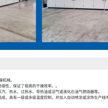
干燥机械。
绝缘性，保证了极高的干燥效率。。
蒸汽、热水、过热水、导热油或沼气或液化石油气燃烧器等。
组成，具有一级或多级温度控制，并加入自动喷涂或涂饰生产线