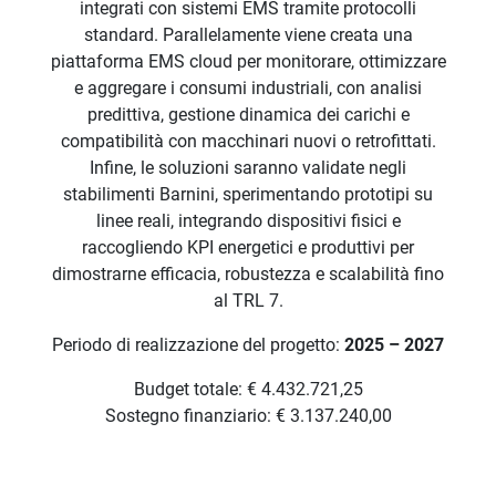
integrati con sistemi EMS tramite protocolli
standard. Parallelamente viene creata una
piattaforma EMS cloud per monitorare, ottimizzare
e aggregare i consumi industriali, con analisi
predittiva, gestione dinamica dei carichi e
compatibilità con macchinari nuovi o retrofittati.
Infine, le soluzioni saranno validate negli
stabilimenti Barnini, sperimentando prototipi su
linee reali, integrando dispositivi fisici e
raccogliendo KPI energetici e produttivi per
dimostrarne efficacia, robustezza e scalabilità fino
al TRL 7.
Periodo di realizzazione del progetto:
2025 – 2027
Budget totale: € 4.432.721,25
Sostegno finanziario: € 3.137.240,00