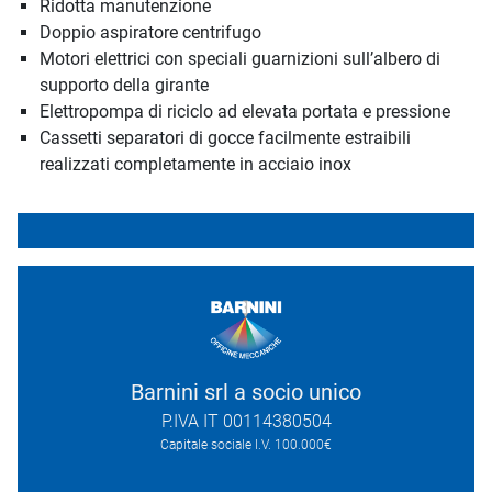
Ridotta manutenzione
Doppio aspiratore centrifugo
Motori elettrici con speciali guarnizioni sull’albero di
supporto della girante
Elettropompa di riciclo ad elevata portata e pressione
Cassetti separatori di gocce facilmente estraibili
realizzati completamente in acciaio inox
Barnini srl a socio unico
P.IVA IT 00114380504
Capitale sociale I.V. 100.000€