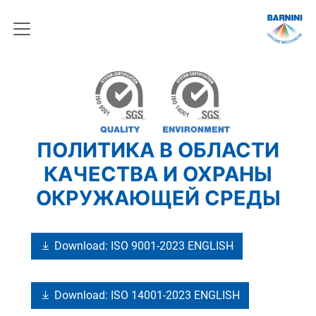
ПОЛИТИКА В ОБЛАСТИ
КАЧЕСТВА И ОХРАНЫ
ОКРУЖАЮЩЕЙ СРЕДЫ
Download: ISO 9001-2023 ENGLISH
Download: ISO 14001-2023 ENGLISH