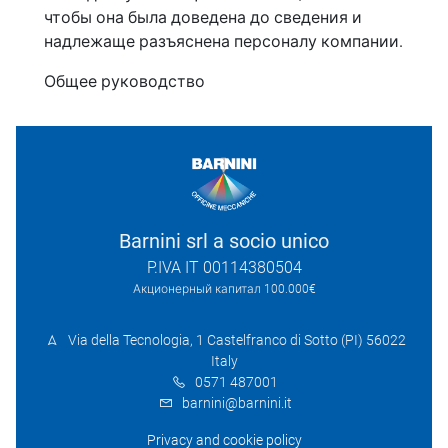
чтобы она была доведена до сведения и
надлежаще разъяснена персоналу компании.
Общее руководство
Barnini srl a socio unico
P.IVA IT 00114380504
Акционерный капитал 100.000€
Via della Tecnologia, 1 Castelfranco di Sotto (PI) 56022
Italy
0571 487001
barnini@barnini.it
Privacy and cookie policy