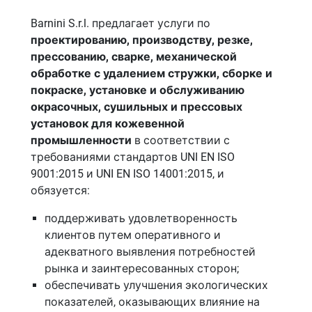
Barnini S.r.l. предлагает услуги по
проектированию, производству, резке,
прессованию, сварке, механической
обработке с удалением стружки, сборке и
покраске, установке и обслуживанию
окрасочных, сушильных и прессовых
установок для кожевенной
промышленности
в соответствии с
требованиями стандартов UNI EN ISO
9001:2015 и UNI EN ISO 14001:2015, и
обязуется:
поддерживать удовлетворенность
клиентов путем оперативного и
адекватного выявления потребностей
рынка и заинтересованных сторон;
обеспечивать улучшения экологических
показателей, оказывающих влияние на