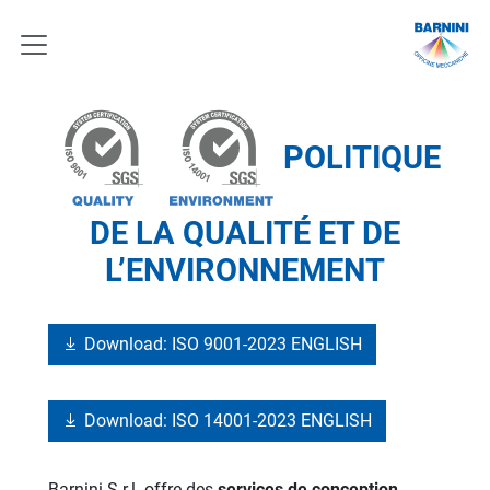
POLITIQUE
DE LA QUALITÉ ET DE
L’ENVIRONNEMENT
Download: ISO 9001-2023 ENGLISH
Download: ISO 14001-2023 ENGLISH
Barnini S.r.l. offre des
services de conception,