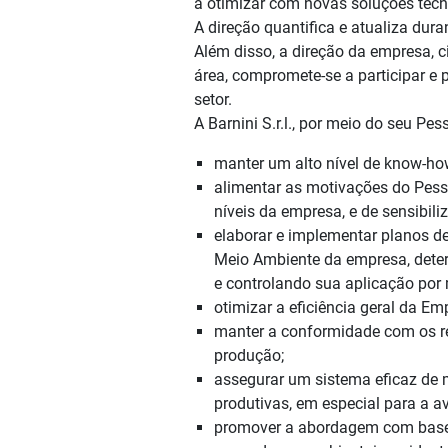
a otimizar com novas soluções tec
A direção quantifica e atualiza dura
Além disso, a direção da empresa, 
área, compromete-se a participar e p
setor.
A Barnini S.r.l., por meio do seu Pe
manter um alto nível de know-how
alimentar as motivações do Pess
níveis da empresa, e de sensibili
elaborar e implementar planos d
Meio Ambiente da empresa, deter
e controlando sua aplicação por 
otimizar a eficiência geral da E
manter a conformidade com os req
produção;
assegurar um sistema eficaz de 
produtivas, em especial para a 
promover a abordagem com base n