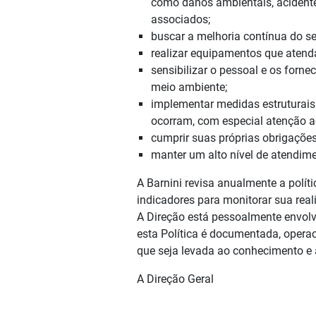
como danos ambientais, acidente
associados;
buscar a melhoria contínua do s
realizar equipamentos que aten
sensibilizar o pessoal e os forn
meio ambiente;
implementar medidas estruturais
ocorram, com especial atenção a
cumprir suas próprias obrigações
manter um alto nível de atendime
A Barnini revisa anualmente a polít
indicadores para monitorar sua real
A Direção está pessoalmente envolv
esta Política é documentada, operac
que seja levada ao conhecimento e
A Direção Geral