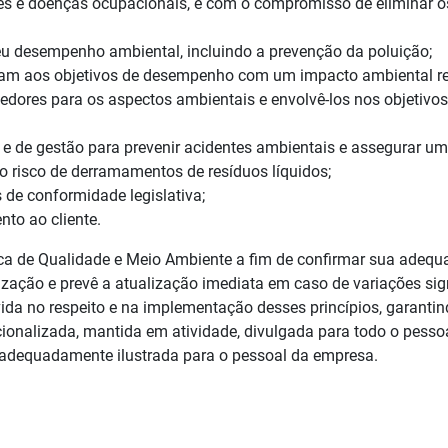
s e doenças ocupacionais, e com o compromisso de eliminar os 
eu desempenho ambiental, incluindo a prevenção da poluição;
dam aos objetivos de desempenho com um impacto ambiental re
ecedores para os aspectos ambientais e envolvê-los nos objetivo
 e de gestão para prevenir acidentes ambientais e assegurar u
o risco de derramamentos de resíduos líquidos;
 de conformidade legislativa;
nto ao cliente.
ica de Qualidade e Meio Ambiente a fim de confirmar sua adequa
ização e prevê a atualização imediata em caso de variações sign
ida no respeito e na implementação desses princípios, garantin
ionalizada, mantida em atividade, divulgada para todo o pessoal
 adequadamente ilustrada para o pessoal da empresa.