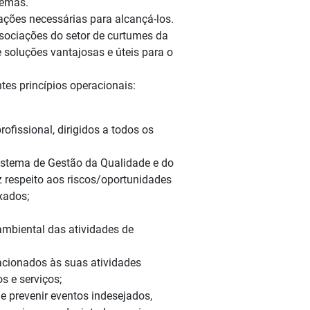
temas.
 ações necessárias para alcançá-los.
ssociações do setor de curtumes da
e soluções vantajosas e úteis para o
ntes princípios operacionais:
fissional, dirigidos a todos os
istema de Gestão da Qualidade e do
 respeito aos riscos/oportunidades
xados;
ambiental das atividades de
acionados às suas atividades
s e serviços;
 prevenir eventos indesejados,