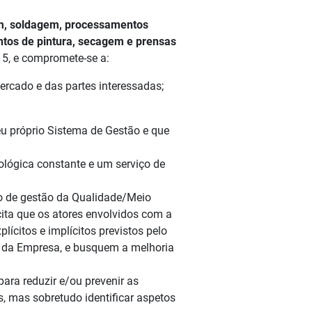
em, soldagem, processamentos
tos de pintura, secagem e prensas
5, e compromete-se a:
ercado e das partes interessadas;
eu próprio Sistema de Gestão e que
ológica constante e um serviço de
do de gestão da Qualidade/Meio
ta que os atores envolvidos com a
lícitos e implícitos previstos pelo
 da Empresa, e busquem a melhoria
ara reduzir e/ou prevenir as
, mas sobretudo identificar aspetos