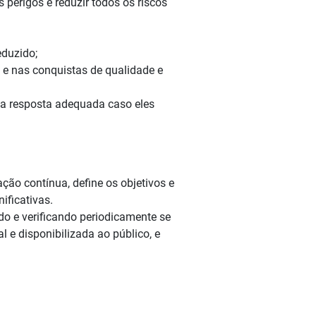
perigos e reduzir todos os riscos
duzido;
s e nas conquistas de qualidade e
ma resposta adequada caso eles
ção contínua, define os objetivos e
ificativas.
do e verificando periodicamente se
 e disponibilizada ao público, e