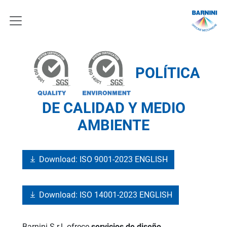
POLÍTICA
DE CALIDAD Y MEDIO
AMBIENTE
Download: ISO 9001-2023 ENGLISH
Download: ISO 14001-2023 ENGLISH
Barnini S.r.l. ofrece
servicios de diseño,