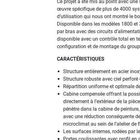
Ce projet a été mis au point avec une
œuvre spécifique de plus de 4000 sys
d’utilisation qui nous ont montré le b
Disponible dans les modèles 1800 et 38
par bras avec des circuits d’aliment
disponible avec un contrôle total en 
configuration et de montage du groupe 
CARACTÉRISTIQUES
Structure entièrement en acier inox
Structure robuste avec ciel perforé
Répartition uniforme et optimale de
Cabine compensée offrant la possibi
directement à l’extérieur de la pièce
pénètre dans la cabine de peinture, l
avec une réduction conséquente de 
microclimat au sein de l’atelier de f
Les surfaces internes, rodées par 
Portes coulissantes avec profil en