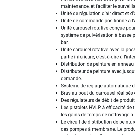
maintenance, et faciliter le surveil
Unité de régulation d’air direct et
Unité de commande positionné à l’a
Unité carousel rotative conçue pour
système de pulvérisation à basse pr
bar.
Unité carousel rotative avec la poss
partie inférieure, c’est-à-dire à l’i
Distribution de peinture en anneau o
Distributeur de peinture avec jusq
demande.
Système de réglage automatique de l
Bras au bout du carrousel réalisés
Des régulateurs de débit de produi
Les pistolets HVLP à efficacité de t
les gains de temps de nettoyage à l’
Le circuit de distribution de peintu
des pompes à membrane. Le produit 