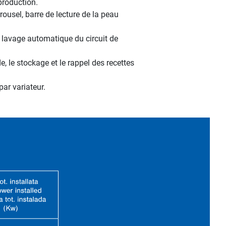
production.
ousel, barre de lecture de la peau
 lavage automatique du circuit de
 le stockage et le rappel des recettes
ar variateur.