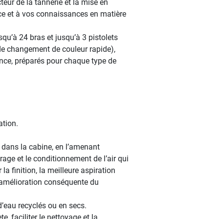
eur de la tannerie et la mise en
ce et à vos connaissances en matière
squ’à 24 bras et jusqu’à 3 pistolets
de changement de couleur rapide),
ance, préparés pour chaque type de
ation.
t dans la cabine, en l’amenant
trage et le conditionnement de l’air qui
la finition, la meilleure aspiration
’amélioration conséquente du
’eau recyclés ou en secs.
 faciliter le nettoyage et la