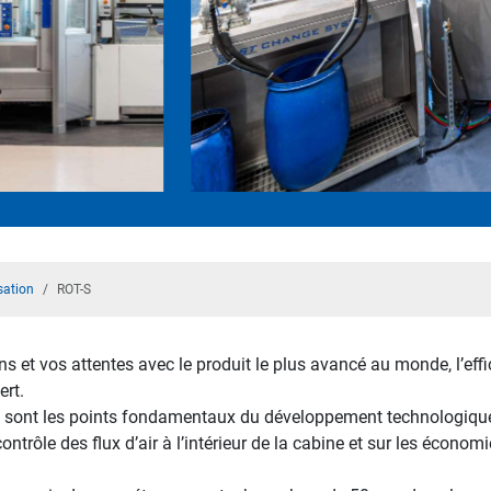
sation
ROT-S
s et vos attentes avec le produit le plus avancé au monde, l’effic
ert.
ité sont les points fondamentaux du développement technologique 
ontrôle des flux d’air à l’intérieur de la cabine et sur les écono