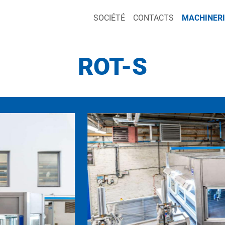
SOCIÉTÉ
CONTACTS
MACHINERI
ROT-S