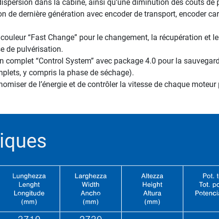
dispersion dans la cabine, ainsi qu’une diminution des coûts de 
n de dernière génération avec encoder de transport, encoder carr
ouleur “Fast Change” pour le changement, la récupération et le
e de pulvérisation.
on complet “Control System” avec package 4.0 pour la sauvegarde,
plets, y compris la phase de séchage).
miser de l’énergie et de contrôler la vitesse de chaque moteur p
iques