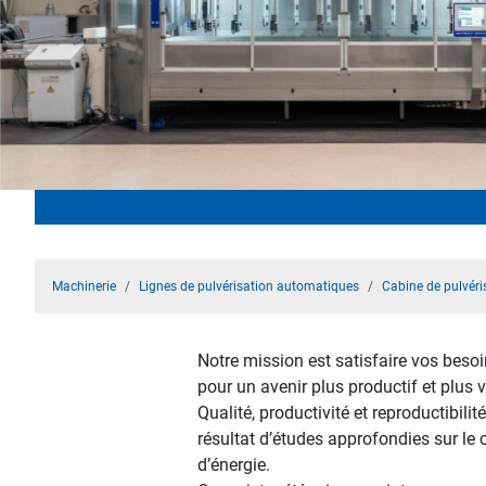
Machinerie
Lignes de pulvérisation automatiques
Cabine de pulvéri
Notre mission est satisfaire vos besoin
pour un avenir plus productif et plus v
Qualité, productivité et reproductibil
résultat d’études approfondies sur le c
d’énergie.