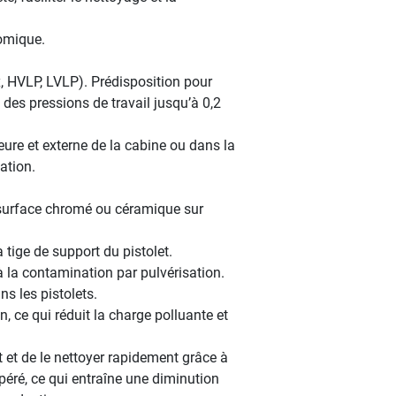
nomique.
x, HVLP, LVLP). Prédisposition pour
 des pressions de travail jusqu’à 0,2
ieure et externe de la cabine ou dans la
cation.
e surface chromé ou céramique sur
tige de support du pistolet.
 la contamination par pulvérisation.
s les pistolets.
n, ce qui réduit la charge polluante et
it et de le nettoyer rapidement grâce à
péré, ce qui entraîne une diminution