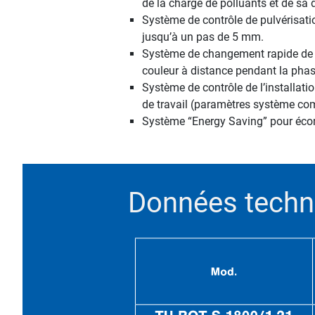
de la charge de polluants et de sa 
Système de contrôle de pulvérisatio
jusqu’à un pas de 5 mm.
Système de changement rapide de c
couleur à distance pendant la phas
Système de contrôle de l’installati
de travail (paramètres système com
Système “Energy Saving” pour écono
Données techn