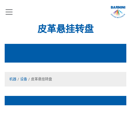
皮革悬挂转盘
机器
设备
皮革悬挂转盘