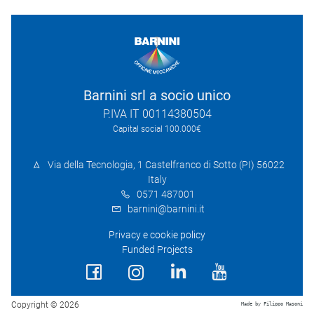
Barnini srl a socio unico
P.IVA IT 00114380504
Capital social 100.000€
Via della Tecnologia, 1 Castelfranco di Sotto (PI) 56022
Italy
0571 487001
barnini@barnini.it
Privacy e cookie policy
Funded Projects
Copyright © 2026
Made by Filippo Masoni