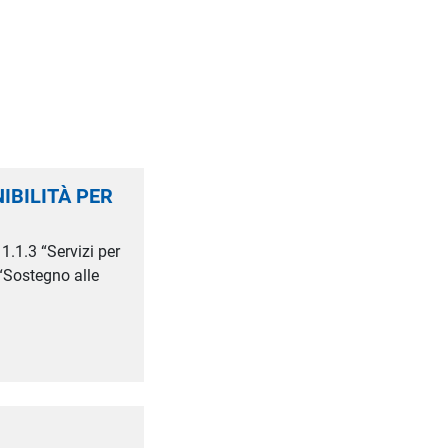
IBILITÀ PER
.3 “Servizi per
“Sostegno alle