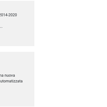
 2014-2020
..
 una nuova
 automatizzata