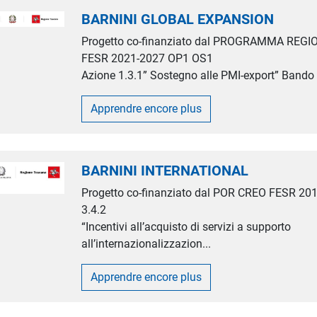
BARNINI GLOBAL EXPANSION
Progetto co-finanziato dal PROGRAMMA REG
FESR 2021-2027 OP1 OS1
Azione 1.3.1” Sostegno alle PMI-export” Bando I
Apprendre encore plus
BARNINI INTERNATIONAL
Progetto co-finanziato dal POR CREO FESR 20
3.4.2
“Incentivi all’acquisto di servizi a supporto
all’internazionalizzazion...
Apprendre encore plus