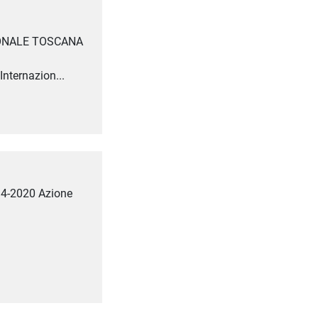
IONALE TOSCANA
nternazion...
14-2020 Azione