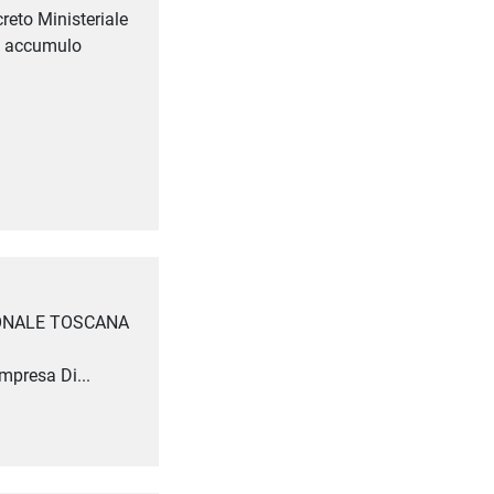
reto Ministeriale
ed accumulo
IONALE TOSCANA
mpresa Di...